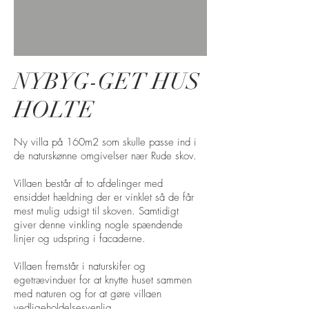
NYBYG-GET HUS
HOLTE
Ny villa på 160m2 som skulle passe ind i
de naturskønne omgivelser nær Rude skov.
Villaen består af to afdelinger med
ensiddet hældning der er vinklet så de får
mest mulig udsigt til skoven. Samtidigt
giver denne vinkling nogle spændende
linjer og udspring i facaderne.
Villaen fremstår i naturskifer og
egetrævinduer for at knytte huset sammen
med naturen og for at gøre villaen
vedligeholdelsesvenlig.